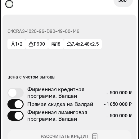
360°
С4СRА3-1020-96-D90-49-00-146
1+2
11990
18
7,4х2,48х2,5
цена с учетом выгоды
Фирменная кредитная
- 500 000 ₽
программа. Валдаи
Прямая скидка на Валдай
- 1 650 000 ₽
Фирменная лизинговая
- 500 000 ₽
программа. Валдаи
РАССЧИТАТЬ КРЕДИТ