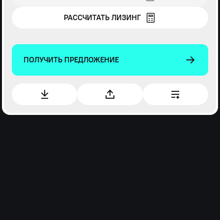
РАССЧИТАТЬ ЛИЗИНГ
ПОЛУЧИТЬ ПРЕДЛОЖЕНИЕ
Масса
Полная масса, кг
11990
Габариты
Длина колесной базы, мм
5310
Двигатель
Тип топлива
дизель