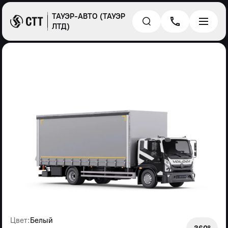
ТАУЭР-АВТО (ТАУЭР
ЛТД)
Цвет:
Белый