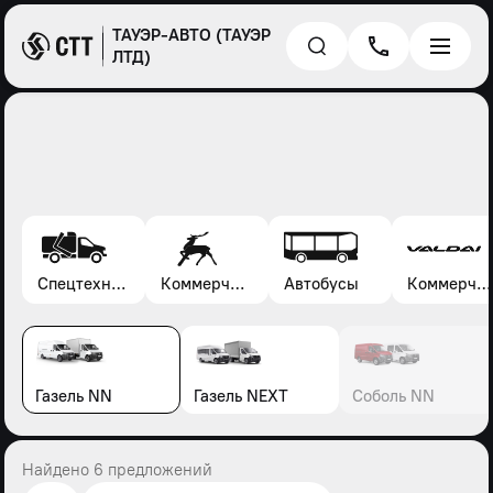
ТАУЭР-АВТО (ТАУЭР
ЛТД)
Спецтехника*
Коммерческие автомобили Газель, Соболь, Газон
Автобусы
Коммерческие автомобили Валдай
Газель NN
Газель NEXT
Соболь NN
Найдено 6 предложений