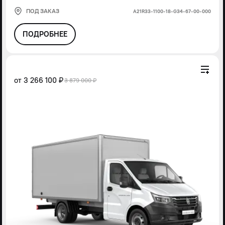
ПОД ЗАКАЗ
А21R33-1100-18-G34-67-00-000
ПОДРОБНЕЕ
от
3 266 100 ₽
3 879 000 ₽